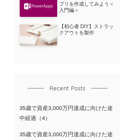
プリを作成してみよう＜
入門編＞
【初心者 DIY】ストラッ
クアウトを製作
Recent Posts
35歳で資産3,000万円達成に向けた途
中経過（4）
35歳で資産3,000万円達成に向けた途