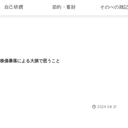
自己研鑽
節約・蓄財
そのべの雑
L株価暴落による大損で思うこと
2024.08.21