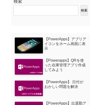
検索
検索
【PowerApps】アプリア
イコンをホーム画面に表
示
【Powerapps】QRを使
った在庫管理アプリ作成
してみよう
【PowerApps】 日付が
おかしい問題を解決
【PowerApps】出退勤ア