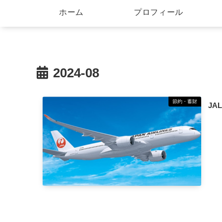
ホーム
プロフィール
2024-08
節約・蓄財
JA