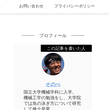
記
お問い合わせ
プライバシーポリシー
プロフィール
この記事を書いた人
そのべ
国立大学機械学科に入学。
機械工学の勉強をし、大学院
では魚の泳ぎ方について研究
して修士卒業。