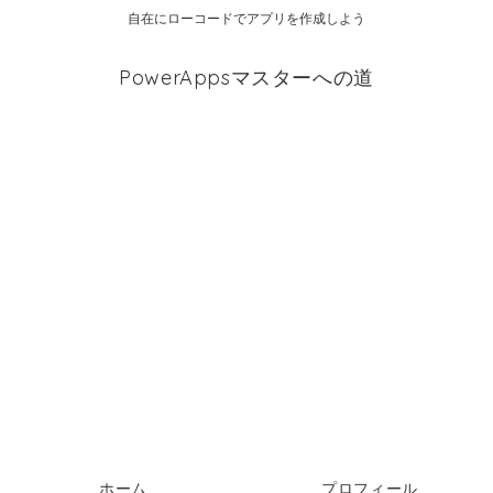
自在にローコードでアプリを作成しよう
PowerAppsマスターへの道
ホーム
プロフィール