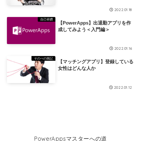
2022.01.18
自己研鑽
【PowerApps】出退勤アプリを作
成してみよう＜入門編＞
2022.01.16
そのべの雑記
【マッチングアプリ】登録している
女性はどんな人か
2022.01.12
PowerAppsマスターへの道