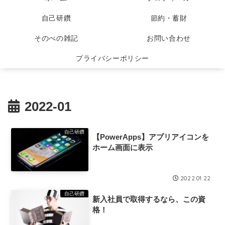
自己研鑽
節約・蓄財
そのべの雑記
お問い合わせ
プライバシーポリシー
2022-01
自己研鑽
【PowerApps】アプリアイコンを
ホーム画面に表示
2022.01.22
自己研鑽
新入社員で取得するなら、この資
格！