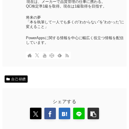
現在は、メーカーで品質管理の仕事に携わる。
QC検定準1級を取得。現在は1級取得を目指す。
将来の夢
「本を執筆して一人でも多くの”わからない”を”わかった”に
変えること」
PowerAppsに関する情報を中心に幅広く役立つ情報を配信
しています。
自己研鑽
シェアする