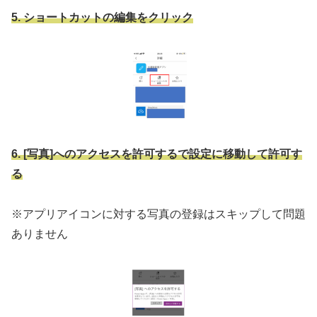
5. ショートカットの編集をクリック
6. [写真]へのアクセスを許可するで設定に移動して許可す
る
※アプリアイコンに対する写真の登録はスキップして問題
ありません