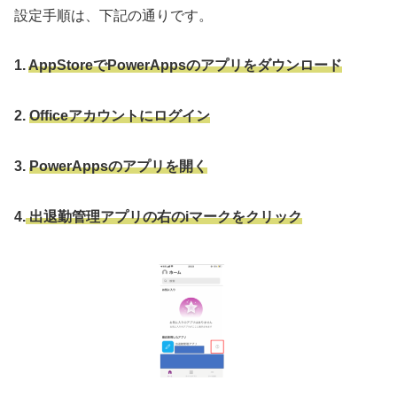
設定手順は、下記の通りです。
1.
AppStoreでPowerAppsのアプリをダウンロード
2.
Officeアカウントにログイン
3.
PowerAppsのアプリを開く
4.
出退勤管理アプリの右のiマークをクリック