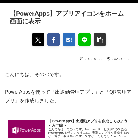
【PowerApps】アプリアイコンをホーム
画面に表示
2022.01.22
2022.06.12
こんにちは、そのべです。
PowerAppsを使って「出退勤管理アプリ」と「QR管理ア
プリ」を作成しました。
【PowerApps】出退勤アプリを作成してみよう
＜入門編＞
こんにちは、そのべです。Microsoftサービスの1つである
PowerAppsを使いこなすには、実際にアプリを作成するの
が一番手っ取り早いです。ですが、そもそもPowerAppsで