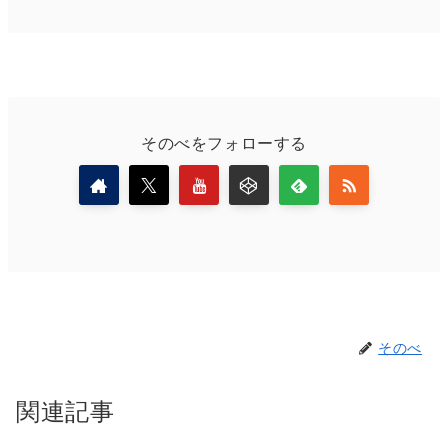
そのべをフォローする
そのべ
関連記事