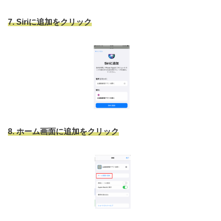
7. Siriに追加をクリック
8. ホーム画面に追加をクリック