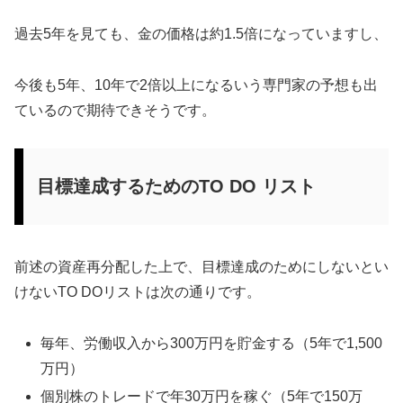
過去5年を見ても、金の価格は約1.5倍になっていますし、
今後も5年、10年で2倍以上になるいう専門家の予想も出
ているので期待できそうです。
目標達成するためのTO DO リスト
前述の資産再分配した上で、目標達成のためにしないとい
けないTO DOリストは次の通りです。
毎年、労働収入から300万円を貯金する（5年で1,500
万円）
個別株のトレードで年30万円を稼ぐ（5年で150万