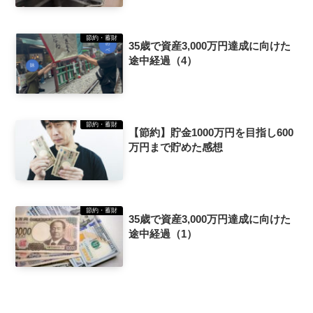
節約・蓄財
35歳で資産3,000万円達成に向けた
途中経過（4）
節約・蓄財
【節約】貯金1000万円を目指し600
万円まで貯めた感想
節約・蓄財
35歳で資産3,000万円達成に向けた
途中経過（1）