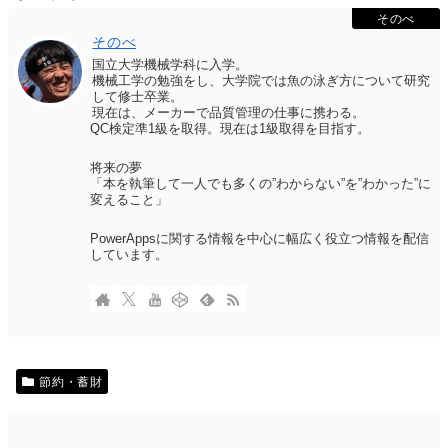
そのべ
そのべ
国立大学機械学科に入学。
機械工学の勉強をし、大学院では魚の泳ぎ方について研究
して修士卒業。
現在は、メーカーで品質管理の仕事に携わる。
QC検定準1級を取得。現在は1級取得を目指す。
将来の夢
「本を執筆して一人でも多くの”わからない”を”わかった”に
変えること」
PowerAppsに関する情報を中心に幅広く役立つ情報を配信
しています。
節約・蓄財