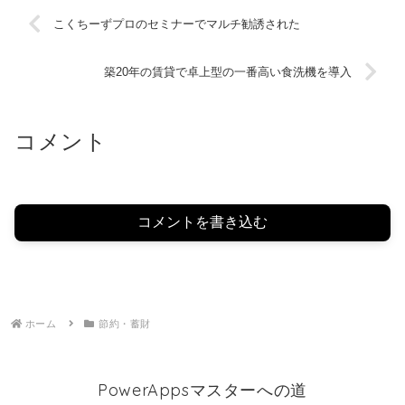
こくちーずプロのセミナーでマルチ勧誘された
築20年の賃貸で卓上型の一番高い食洗機を導入
コメント
コメントを書き込む
ホーム
節約・蓄財
PowerAppsマスターへの道