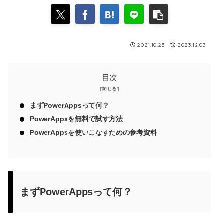
2021.10.23
2023.12.05
目次
まずPowerAppsって何？
PowerAppsを無料で試す方法
PowerAppsを使いこなすための参考資料
まずPowerAppsって何？