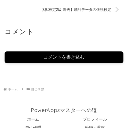
【QC検定2級 過去】統計データの仮説検定
コメント
コメントを書き込む
ホーム
自己研鑽
PowerAppsマスターへの道
ホーム
プロフィール
自己研鑽
節約・蓄財