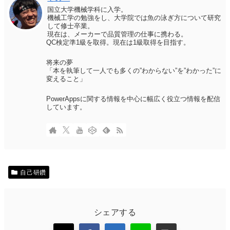
国立大学機械学科に入学。
機械工学の勉強をし、大学院では魚の泳ぎ方について研究
して修士卒業。
現在は、メーカーで品質管理の仕事に携わる。
QC検定準1級を取得。現在は1級取得を目指す。
将来の夢
「本を執筆して一人でも多くの”わからない”を”わかった”に
変えること」
PowerAppsに関する情報を中心に幅広く役立つ情報を配信
しています。
自己研鑽
シェアする