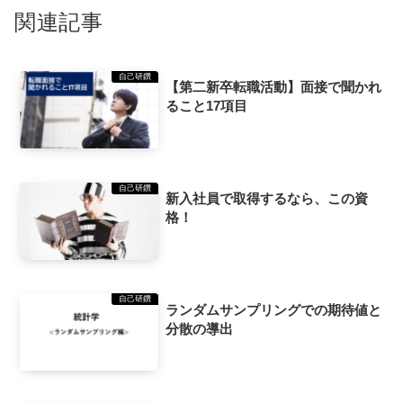
関連記事
自己研鑽
【第二新卒転職活動】面接で聞かれ
ること17項目
自己研鑽
新入社員で取得するなら、この資
格！
自己研鑽
ランダムサンプリングでの期待値と
分散の導出